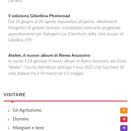
carriera.
V edizione Gibellina Photoroad
Dal 20 giugno al 20 agosto esposizioni all'aperto, allestimenti
fotografici di grande formato, installazioni visionarie progettate
appositamente per dialogare con il territorio della città-museo di
Gibellina (TP).
Atelier, il nuovo album di Remo Anzovino
In uscita il 24 gennaio il nuovo album di Remo Anzovino dal titolo
"Atelier"; l'uscita dell'album anticipa il tour 2025 che toccherà 10
città italiane fra il 14 marzo ed il 3 maggio.
VISITARE
Gli Agriturismo
Dormire
Mangiare e bere