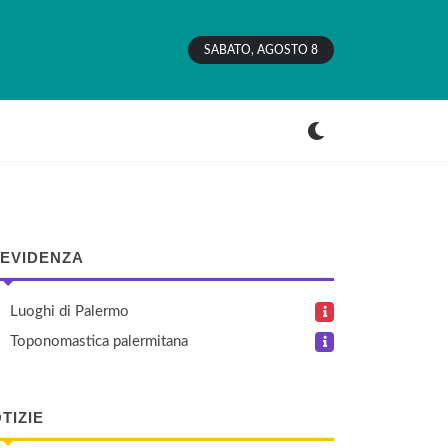
SABATO, AGOSTO 8
 EVIDENZA
Luoghi di Palermo
Toponomastica palermitana
TIZIE