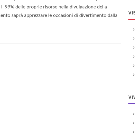
il 99% delle proprie risorse nella divulgazione della
VI
mento saprà apprezzare le occasioni di divertimento dalla
VI