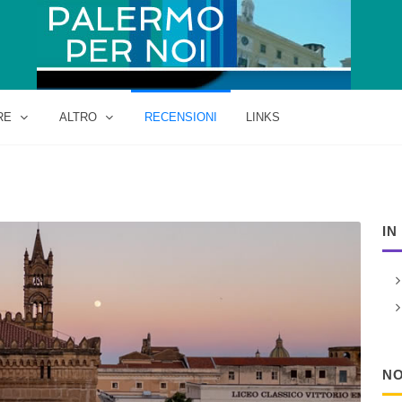
RE
ALTRO
RECENSIONI
LINKS
IN
NO