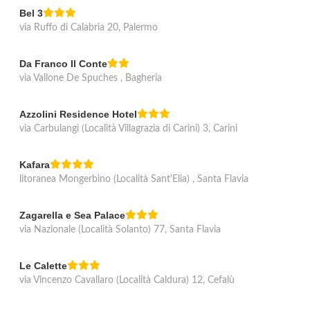
Bel 3
via Ruffo di Calabria 20, Palermo
Da Franco Il Conte
via Vallone De Spuches , Bagheria
Azzolini Residence Hotel
via Carbulangi (Località Villagrazia di Carini) 3, Carini
Kafara
litoranea Mongerbino (Località Sant'Elia) , Santa Flavia
Zagarella e Sea Palace
via Nazionale (Località Solanto) 77, Santa Flavia
Le Calette
via Vincenzo Cavallaro (Località Caldura) 12, Cefalù