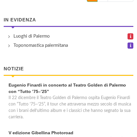
IN EVIDENZA
Luoghi di Palermo
Toponomastica palermitana
NOTIZIE
Eugenio Finardi in concerto al Teatro Golden di Palermo
con “Tutto ’75–’25”
Il 22 dicembre il Teatro Golden di Palermo ospita Eugenio Finardi
con “Tutto ’75–’25”, il tour che attraversa mezzo secolo di musica
con i brani dell’ultimo album e i classici che hanno segnato la sua
carriera.
V edizione Gibellina Photoroad