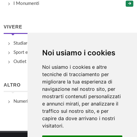
I Monumenti
VIVERE
Studiare
Noi usiamo i cookies
Sport e Benessere
Outlet e spacci aziendali
Noi usiamo i cookies e altre
tecniche di tracciamento per
migliorare la tua esperienza di
ALTRO
navigazione nel nostro sito, per
mostrarti contenuti personalizzati
Numeri Utili
e annunci mirati, per analizzare il
traffico sul nostro sito, e per
capire da dove arrivano i nostri
visitatori.