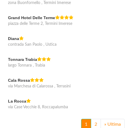
zona Buonfornello , Termini Imerese
Grand Hotel Delle Terme
piazza delle Terme 2, Termini Imerese
Diana
contrada San Paolo , Ustica
Tonnara Trabia
largo Tonnara , Trabia
Cala Rossa
via Marchesa di Calarossa , Terrasini
La Rocca
via Case Vecchie 8, Roccapalumba
1
2
»
Ultima