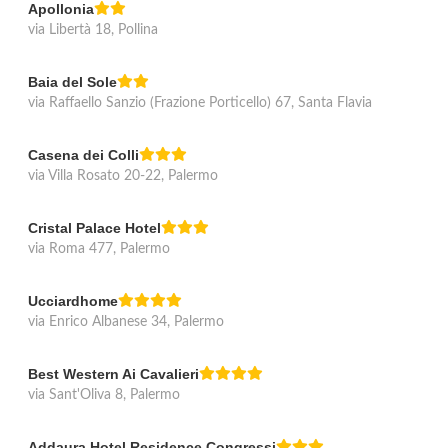
Apollonia
via Libertà 18, Pollina
Baia del Sole
via Raffaello Sanzio (Frazione Porticello) 67, Santa Flavia
Casena dei Colli
via Villa Rosato 20-22, Palermo
Cristal Palace Hotel
via Roma 477, Palermo
Ucciardhome
via Enrico Albanese 34, Palermo
Best Western Ai Cavalieri
via Sant'Oliva 8, Palermo
Addaura Hotel Residence Congressi