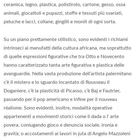
ceramica, legno, plastica, polistirolo, cartone, gesso, ossa
animali, giocattoli e pupazzi, stoffe e tessuti più svariati,
peluche e lacci, collane, gingilli e monili di ogni sorta.
Su un piano prettamente stilistico, sono evidenti i richiami
intrinseci ai manufatti della cultura africana, ma soprattutto
di quelle espressioni figurative che tra Otto e Novecento
hanno caratterizzato tanta arte figurativa e plastica delle
avanguardie. Nella vasta produzione dell’artista palermitano
c’è il mistero e lo sguardo incantato di Rousseau il
Doganiere, c’è la plasticità di Picasso, c’è Baj e Fautrier,
passando per il pop americano e infine per il nouveau
réalisme. Sono evidenti, inoltre, modalità operative
appartenenti a movimenti storici come il dada o l' arte
povera, coniugando gioco e denuncia sociale, ironia e
gravità; o accostamenti ai lavori in juta di Angelo Mazzoleni