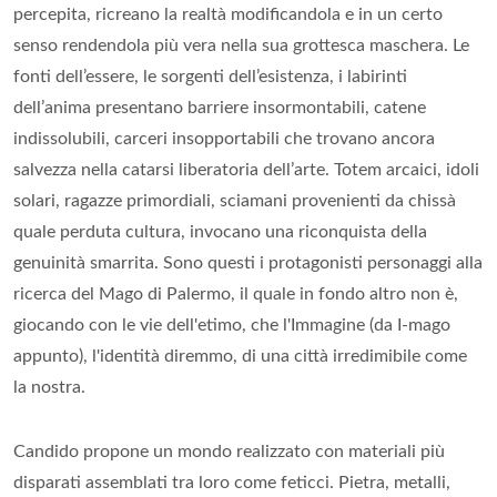
percepita, ricreano la realtà modificandola e in un certo
senso rendendola più vera nella sua grottesca maschera. Le
fonti dell’essere, le sorgenti dell’esistenza, i labirinti
dell’anima presentano barriere insormontabili, catene
indissolubili, carceri insopportabili che trovano ancora
salvezza nella catarsi liberatoria dell’arte. Totem arcaici, idoli
solari, ragazze primordiali, sciamani provenienti da chissà
quale perduta cultura, invocano una riconquista della
genuinità smarrita. Sono questi i protagonisti personaggi alla
ricerca del Mago di Palermo, il quale in fondo altro non è,
giocando con le vie dell'etimo, che l'Immagine (da I-mago
appunto), l'identità diremmo, di una città irredimibile come
la nostra.
Candido propone un mondo realizzato con materiali più
disparati assemblati tra loro come feticci. Pietra, metalli,