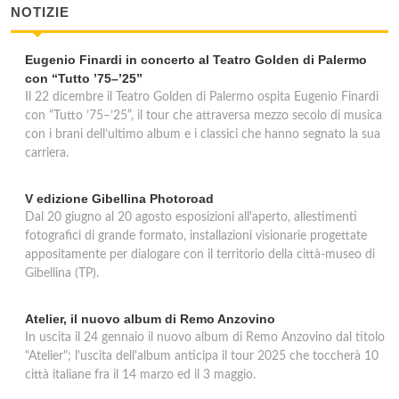
NOTIZIE
Eugenio Finardi in concerto al Teatro Golden di Palermo
con “Tutto ’75–’25”
Il 22 dicembre il Teatro Golden di Palermo ospita Eugenio Finardi
con “Tutto ’75–’25”, il tour che attraversa mezzo secolo di musica
con i brani dell’ultimo album e i classici che hanno segnato la sua
carriera.
V edizione Gibellina Photoroad
Dal 20 giugno al 20 agosto esposizioni all'aperto, allestimenti
fotografici di grande formato, installazioni visionarie progettate
appositamente per dialogare con il territorio della città-museo di
Gibellina (TP).
Atelier, il nuovo album di Remo Anzovino
In uscita il 24 gennaio il nuovo album di Remo Anzovino dal titolo
"Atelier"; l'uscita dell'album anticipa il tour 2025 che toccherà 10
città italiane fra il 14 marzo ed il 3 maggio.