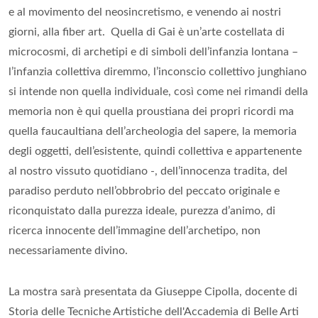
e al movimento del neosincretismo, e venendo ai nostri
giorni, alla fiber art. Quella di Gai è un’arte costellata di
microcosmi, di archetipi e di simboli dell’infanzia lontana –
l’infanzia collettiva diremmo, l’inconscio collettivo junghiano
si intende non quella individuale, così come nei rimandi della
memoria non è qui quella proustiana dei propri ricordi ma
quella faucaultiana dell’archeologia del sapere, la memoria
degli oggetti, dell’esistente, quindi collettiva e appartenente
al nostro vissuto quotidiano -, dell’innocenza tradita, del
paradiso perduto nell’obbrobrio del peccato originale e
riconquistato dalla purezza ideale, purezza d’animo, di
ricerca innocente dell’immagine dell’archetipo, non
necessariamente divino.
La mostra sarà presentata da Giuseppe Cipolla, docente di
Storia delle Tecniche Artistiche dell'Accademia di Belle Arti