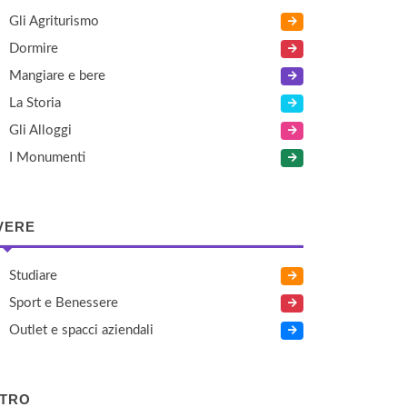
Gli Agriturismo
Dormire
Mangiare e bere
La Storia
Gli Alloggi
I Monumenti
VERE
Studiare
Sport e Benessere
Outlet e spacci aziendali
LTRO