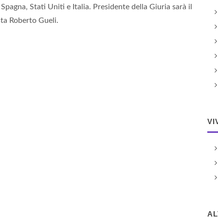
pagna, Stati Uniti e Italia. Presidente della Giuria sarà il
sta Roberto Gueli.
VI
A