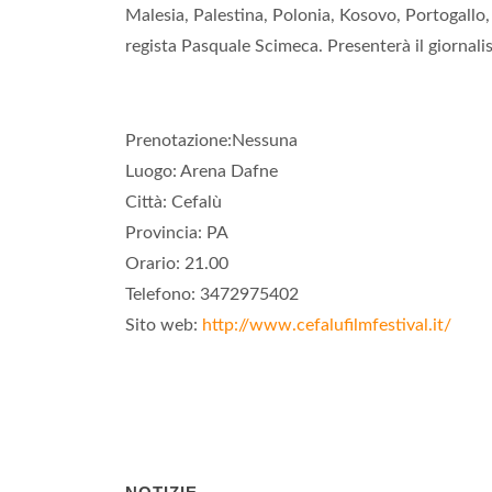
Malesia, Palestina, Polonia, Kosovo, Portogallo, S
regista Pasquale Scimeca. Presenterà il giornali
Prenotazione:Nessuna
Luogo: Arena Dafne
Città: Cefalù
Provincia: PA
Orario: 21.00
Telefono: 3472975402
Sito web:
http://www.cefalufilmfestival.it/