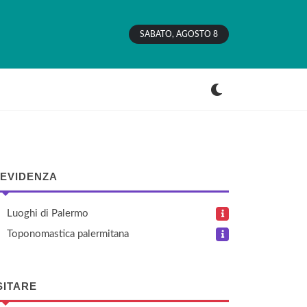
SABATO, AGOSTO 8
 EVIDENZA
Luoghi di Palermo
Toponomastica palermitana
SITARE