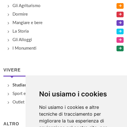
Gli Agriturismo
Dormire
Mangiare e bere
La Storia
Gli Alloggi
I Monumenti
VIVERE
Studiare
Noi usiamo i cookies
Sport e Benessere
Outlet e spacci aziendali
Noi usiamo i cookies e altre
tecniche di tracciamento per
migliorare la tua esperienza di
ALTRO