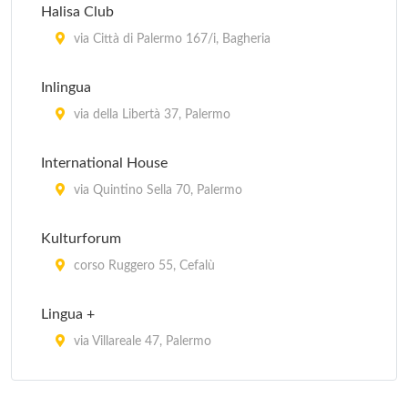
Halisa Club
via Città di Palermo 167/i, Bagheria
Inlingua
via della Libertà 37, Palermo
International House
via Quintino Sella 70, Palermo
Kulturforum
corso Ruggero 55, Cefalù
Lingua +
via Villareale 47, Palermo
Solemar Sicilia