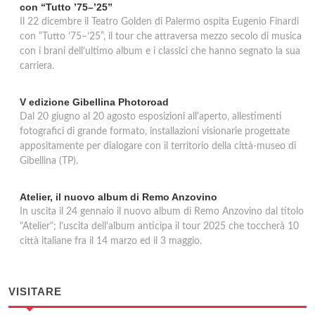
con “Tutto ’75–’25”
Il 22 dicembre il Teatro Golden di Palermo ospita Eugenio Finardi
con “Tutto ’75–’25”, il tour che attraversa mezzo secolo di musica
con i brani dell’ultimo album e i classici che hanno segnato la sua
carriera.
V edizione Gibellina Photoroad
Dal 20 giugno al 20 agosto esposizioni all'aperto, allestimenti
fotografici di grande formato, installazioni visionarie progettate
appositamente per dialogare con il territorio della città-museo di
Gibellina (TP).
Atelier, il nuovo album di Remo Anzovino
In uscita il 24 gennaio il nuovo album di Remo Anzovino dal titolo
"Atelier"; l'uscita dell'album anticipa il tour 2025 che toccherà 10
città italiane fra il 14 marzo ed il 3 maggio.
VISITARE