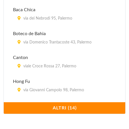
Baca Chica
via dei Nebrodi 95, Palermo
Boteco de Bahia
via Domenico Trantacoste 43, Palermo
Canton
viale Croce Rossa 27, Palermo
Hong Fu
via Giovanni Campolo 98, Palermo
Hong Kong
ALTRI (14)
via Michele Amari 24/28, Palermo