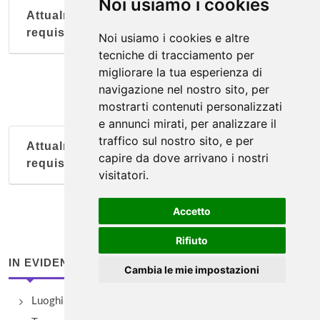
Noi usiamo i cookies
Attualmente nessun soggetto con questi
requisiti
Noi usiamo i cookies e altre
tecniche di tracciamento per
migliorare la tua esperienza di
navigazione nel nostro sito, per
mostrarti contenuti personalizzati
e annunci mirati, per analizzare il
traffico sul nostro sito, e per
Attualmente nessun soggetto con questi
capire da dove arrivano i nostri
requisiti
visitatori.
Accetto
Rifiuto
IN EVIDENZA
Cambia le mie impostazioni
Luoghi di Palermo