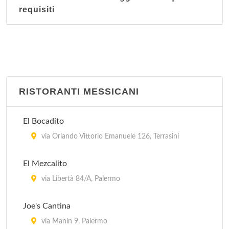
requisiti
RISTORANTI MESSICANI
El Bocadito
via Orlando Vittorio Emanuele 126, Terrasini
El Mezcalito
via Libertà 84/A, Palermo
Joe's Cantina
via Manin 9, Palermo