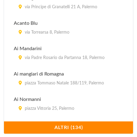
via Principe di Granatelli 21 A, Palermo
Acanto Blu
via Torrearsa 8, Palermo
Ai Mandarini
via Padre Rosario da Partanna 18, Palermo
Ai mangiari di Romagna
piazza Tommaso Natale 188/119, Palermo
Ai Normanni
piazza Vittoria 25, Palermo
Ai vecchietti di Minchia Pititto
ALTRI (134)
piazza Sant'Oliva 10, Palermo