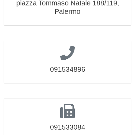
piazza Tommaso Natale 188/119,
Palermo
091534896
091533084