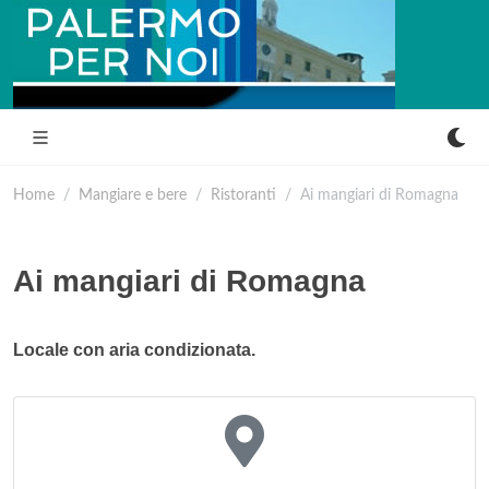
Home
Mangiare e bere
Ristoranti
Ai mangiari di Romagna
Ai mangiari di Romagna
Locale con aria condizionata.