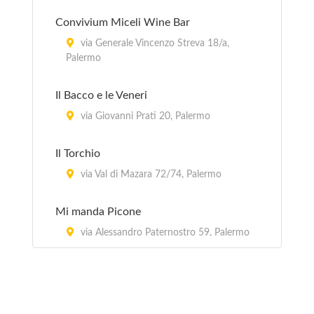
Convivium Miceli Wine Bar
via Generale Vincenzo Streva 18/a,
Palermo
Il Bacco e le Veneri
via Giovanni Prati 20, Palermo
Il Torchio
via Val di Mazara 72/74, Palermo
Mi manda Picone
via Alessandro Paternostro 59, Palermo
Picone
via Guglielmo Marconi 36, Palermo