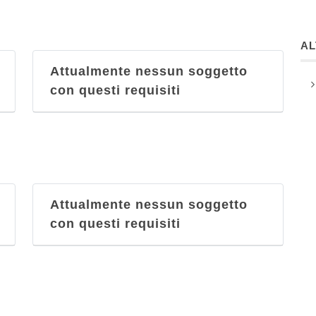
A
Attualmente nessun soggetto
con questi requisiti
Attualmente nessun soggetto
con questi requisiti