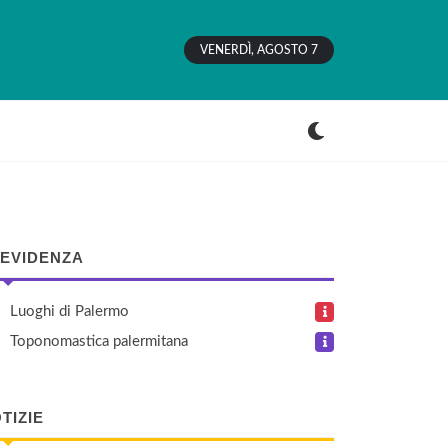
VENERDÌ, AGOSTO 7
 EVIDENZA
Luoghi di Palermo
Toponomastica palermitana
TIZIE