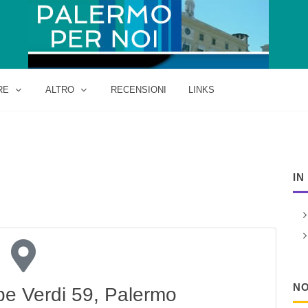
RE
ALTRO
RECENSIONI
LINKS
IN
NO
pe Verdi 59, Palermo