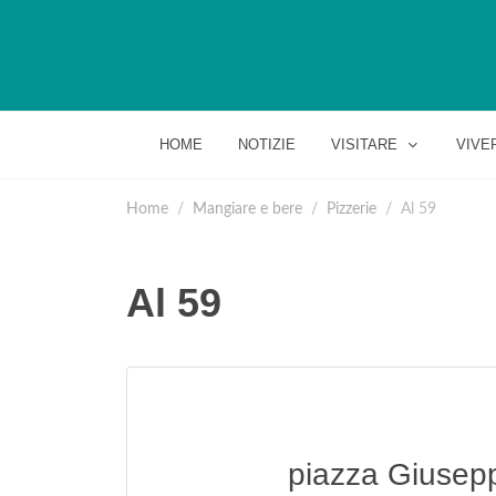
HOME
NOTIZIE
VISITARE
VIVE
Home
Mangiare e bere
Pizzerie
Al 59
Al 59
piazza Giusep