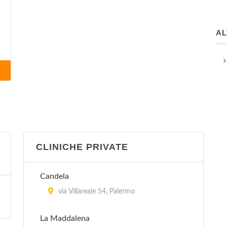
A
CLINICHE PRIVATE
Candela
via Villareale 54, Palermo
La Maddalena