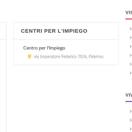
VI
CENTRI PER L'IMPIEGO
Centro per l'Impiego
via Imperatore Federico 70/b, Palermo
VI