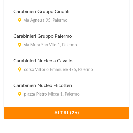
Carabinieri Gruppo Cinofili
via Agnetta 95, Palermo
Carabinieri Gruppo Palermo
via Mura San Vito 1, Palermo
Carabinieri Nucleo a Cavallo
corso Vittorio Emanuele 475, Palermo
Carabinieri Nucleo Elicotteri
piazza Pietro Micca 1, Palermo
Carabinieri Nucleo Radiomobile
ALTRI (26)
corso Calatafimi 92, Palermo