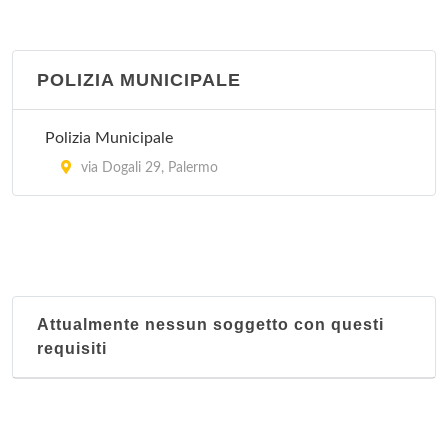
Guadagna
via Villagrazia 46, Palermo
POLIZIA MUNICIPALE
Ingrassia
corso Calatafimi 1002, Palermo
Polizia Municipale
Ospedale Civico Benfratelli
via Dogali 29, Palermo
via Lazzaro 2 a, Palermo
Ospedale Militare
corso Calatafimi 1002, Palermo
Attualmente nessun soggetto con questi
Paolo Giaccone
requisiti
via del Vespro 27, Palermo