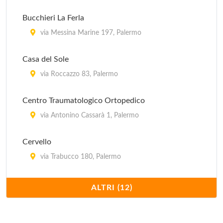
Bucchieri La Ferla
via Messina Marine 197, Palermo
Casa del Sole
via Roccazzo 83, Palermo
Centro Traumatologico Ortopedico
via Antonino Cassarà 1, Palermo
Cervello
via Trabucco 180, Palermo
Enrico Albanese
ALTRI (12)
via Papa Sergio 1, Palermo