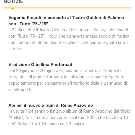
NOTIZIE
Eugenio Finardi in concerto al Teatro Golden di Palermo
con “Tutto ’75–’25”
Il 22 dicembre il Teatro Golden di Palermo ospita Eugenio Finardi
con “Tutto ’75–’25”, il tour che attraversa mezzo secolo di musica
con i brani dell’ultimo album e i classici che hanno segnato la sua
carriera.
V edizione Gibellina Photoroad
Dal 20 giugno al 20 agosto esposizioni all'aperto, allestimenti
fotografici di grande formato, installazioni visionarie progettate
appositamente per dialogare con il territorio della città-museo di
Gibellina (TP).
Atelier, il nuovo album di Remo Anzovino
In uscita il 24 gennaio il nuovo album di Remo Anzovino dal titolo
"Atelier"; l'uscita dell'album anticipa il tour 2025 che toccherà 10
città italiane fra il 14 marzo ed il 3 maggio.