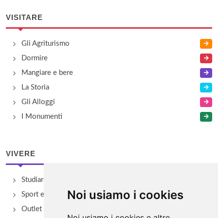
VISITARE
Gli Agriturismo
Dormire
Mangiare e bere
La Storia
Gli Alloggi
I Monumenti
VIVERE
Studiare
Noi usiamo i cookies
Sport e Benessere
Outlet e spacci aziendali
Noi usiamo i cookies e altre