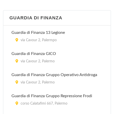
Villa Serena
viale Regione Siciliana 1470, Palermo
GUARDIA DI FINANZA
Guardia di Finanza 13 Legione
via Cavour 2, Palermpo
Guardia di Finanza GICO
via Cavour 2, Palermo
Guardia di Finanza Gruppo Operativo Antidroga
via Cavour 2, Palermo
Guardia di Finanza Gruppo Repressione Frodi
corso Calatafimi 667, Palermo