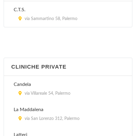
via Perpignano 350, Palermo
C.T.S.
via Sammartino 58, Palermo
CLINICHE PRIVATE
Candela
via Villareale 54, Palermo
La Maddalena
via San Lorenzo 312, Palermo
Latteri