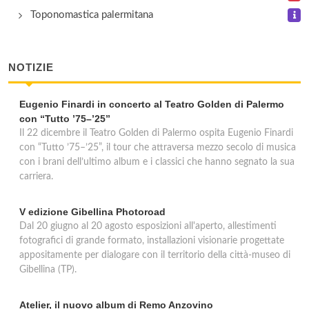
Toponomastica palermitana
NOTIZIE
Eugenio Finardi in concerto al Teatro Golden di Palermo
con “Tutto ’75–’25”
Il 22 dicembre il Teatro Golden di Palermo ospita Eugenio Finardi
con “Tutto ’75–’25”, il tour che attraversa mezzo secolo di musica
con i brani dell’ultimo album e i classici che hanno segnato la sua
carriera.
V edizione Gibellina Photoroad
Dal 20 giugno al 20 agosto esposizioni all'aperto, allestimenti
fotografici di grande formato, installazioni visionarie progettate
appositamente per dialogare con il territorio della città-museo di
Gibellina (TP).
Atelier, il nuovo album di Remo Anzovino