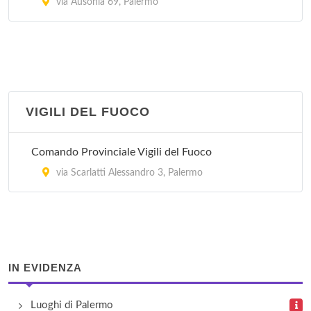
via Ausonia 69, Palermo
via Galfo 7, Modica
VIGILI DEL FUOCO
Comando Provinciale Vigili del Fuoco
via Scarlatti Alessandro 3, Palermo
IN EVIDENZA
Luoghi di Palermo