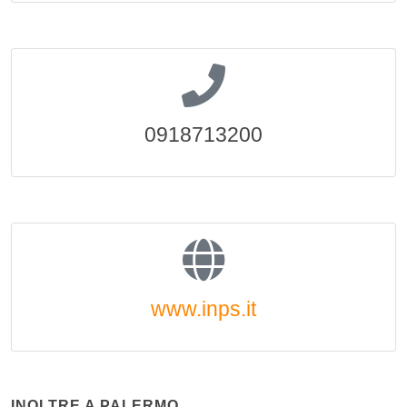
0918713200
www.inps.it
INOLTRE A PALERMO